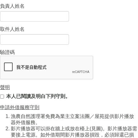
負責人姓名
取件人姓名
驗證碼
聲明
本人已閱讀及明白下列守則。
申請外借服務守則
漁農自然護理署免費為業主立案法團／屋苑提供影片播放
器外借服務。
影片播放器可以掛在牆上或放在檯上(見圖)。影片播放器需
要接上電源。如外借期間影片播放器損毀，必須歸還已損