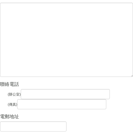
聯絡電話
(辦公室)
(傳真)
電郵地址