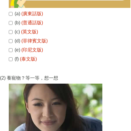
(a)
(廣東話版)
(b)
(普通話版)
(c)
(英文版)
(d)
(菲律賓文版)
(e)
(印尼文版)
(f)
(泰文版)
(2) 養寵物？等一等，想一想