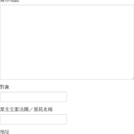
對象
業主立案法團／屋苑名稱
地址