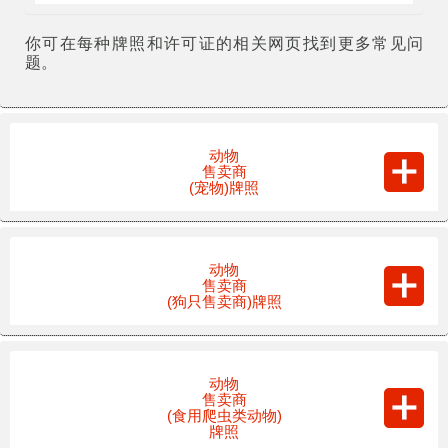
你可在每种牌照和许可证的相关网页找到更多常见问
题。
动物
售卖商
(宠物)牌照
动物
售卖商
(狗只售卖商)牌照
动物
售卖商
(食用爬虫类动物)
牌照