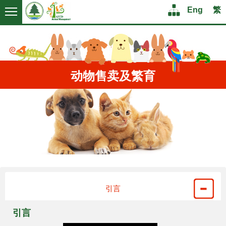
Logo
Logo
Structure
Menu
Eng
繁
Eng
繁
动物售卖及繁育
引言
引言